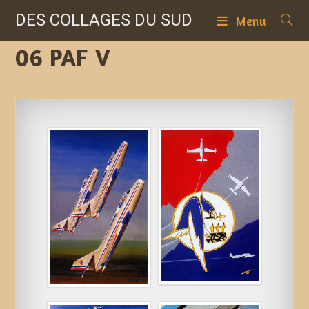
Skip
DES COLLAGES DU SUD
Menu
to
content
06 PAF V