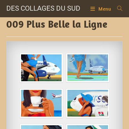
Skip
DES COLLAGES DU SUD
Menu
to
content
009 Plus Belle la Ligne