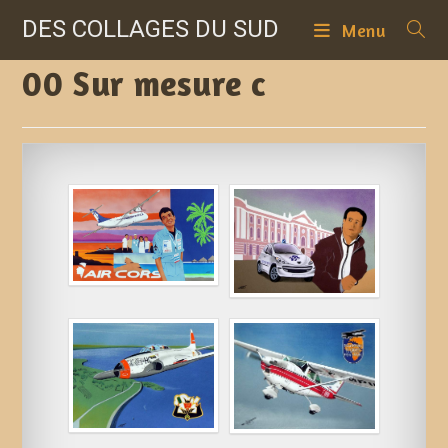
Skip
DES COLLAGES DU SUD
Menu
to
content
00 Sur mesure c