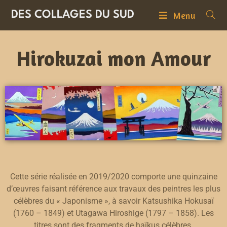
DES COLLAGES DU SUD
Menu
Hirokuzai mon Amour
Cette série réalisée en 2019/2020 comporte une quinzaine
d’œuvres faisant référence aux travaux des peintres les plus
célèbres du « Japonisme », à savoir Katsushika Hokusaï
(1760 – 1849) et Utagawa Hiroshige (1797 – 1858). Les
titres sont des fragments de haïkus célèbres.