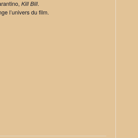
arantino,
.
Kill Bill
nge l’univers du film.