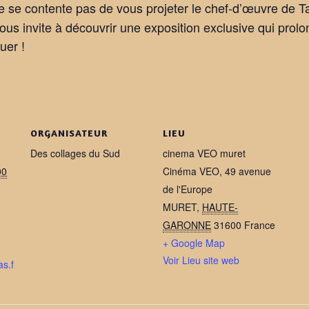
 se contente pas de vous projeter le chef-d’œuvre de T
 vous invite à découvrir une exposition exclusive qui prolo
uer !
ORGANISATEUR
LIEU
Des collages du Sud
cinema VEO muret
00
Cinéma VEO, 49 avenue
de l'Europe
MURET
,
HAUTE-
GARONNE
31600
France
+ Google Map
Voir Lieu site web
as.f