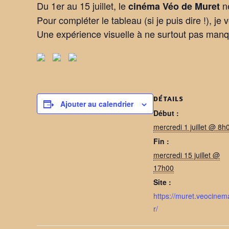
Du 1er au 15 juillet, le
ne
cinéma Véo de Muret
Pour compléter le tableau (si je puis dire !), je
Une expérience visuelle à ne surtout pas manq
DÉTAILS
Ajouter au calendrier
Début :
mercredi 1 juillet @ 8h
Fin :
mercredi 15 juillet @
17h00
Site :
https://muret.veocinem
r/