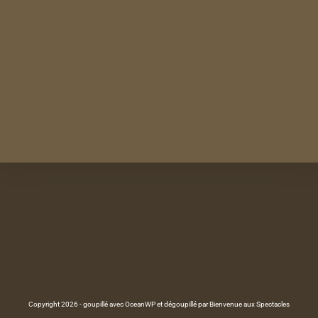
Copyright 2026 - goupillé avec OceanWP et dégoupillé par Bienvenue aux Spectacles