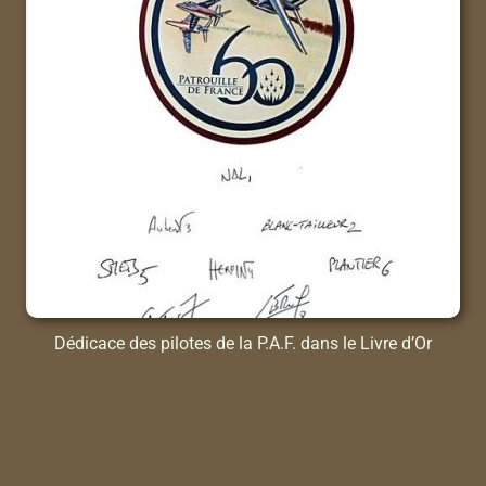
Dédicace des pilotes de la P.A.F. dans le Livre d’Or